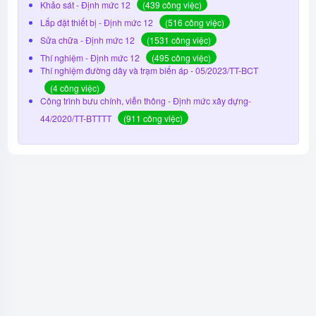
Khảo sát - Định mức 12
(439 công việc)
Lắp đặt thiết bị - Định mức 12
(516 công việc)
Sửa chữa - Định mức 12
(1531 công việc)
Thí nghiệm - Định mức 12
(495 công việc)
Thí nghiệm đường dây và trạm biến áp - 05/2023/TT-BCT
(4 công việc)
Công trình bưu chính, viễn thông - Định mức xây dựng-
44/2020/TT-BTTTT
(911 công việc)