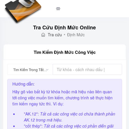
Tra Cứu Định Mức Online
Tra cứu
Định Mức
Tìm Kiếm Định Mức Công Việc
Tìm Kiếm Trong Tất Cả
Hướng dẫn:
Hãy gõ vào bất kỳ từ khóa hoặc mã hiệu nào liên quan
tới công việc muốn tìm kiếm, chương trình sẽ thực hiện
tìm kiếm ngay tức thì. Ví dụ:
"AK.12":
Tất cả các công việc có chứa thành phần
AK.12 trong mã hiệu.
"cốt thép":
Tất cả các công việc có phần diễn giải