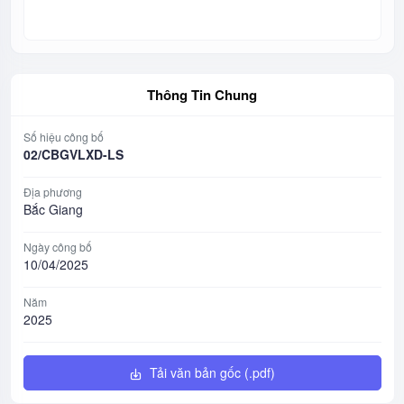
Thông Tin Chung
Số hiệu công bố
02/CBGVLXD-LS
Địa phương
Bắc Giang
Ngày công bố
10/04/2025
Năm
2025
Tải văn bản gốc (.pdf)